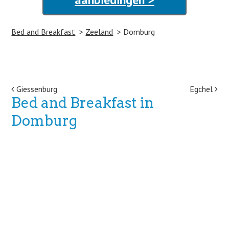
Bed and Breakfast
Zeeland
Domburg
Post navigation
Giessenburg
Egchel
Bed and Breakfast in
Domburg