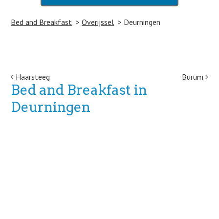
Bed and Breakfast
Overijssel
Deurningen
Post navigation
Haarsteeg
Burum
Bed and Breakfast in
Deurningen