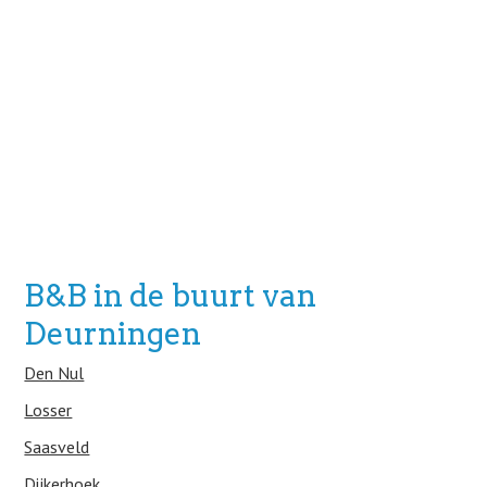
B&B in de buurt van
Deurningen
Den Nul
Losser
Saasveld
Dijkerhoek