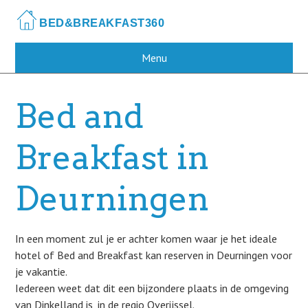
Skip
to
main
content
Menu
Bed and
Breakfast in
Deurningen
In een moment zul je er achter komen waar je het ideale
hotel of Bed and Breakfast kan reserven in Deurningen voor
je vakantie.
Iedereen weet dat dit een bijzondere plaats in de omgeving
van Dinkelland is, in de regio Overijssel.