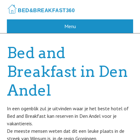
Skip
to
main
content
Menu
Bed and
Breakfast in Den
Andel
In een ogenblik zul je uitvinden waar je het beste hotel of
Bed and Breakfast kan reserven in Den Andel voor je
vakantiereis.
De meeste mensen weten dat dit een leuke plaats in de
streek van Winsum is, in de regio Groningen.