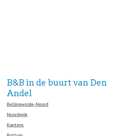
B&B in de buurt van Den
Andel
Bellingwolde-Noord
Noordwijk
Kantens
Rottum