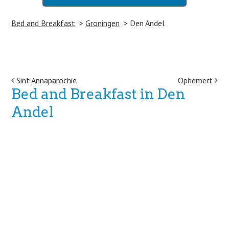
Bed and Breakfast
Groningen
Den Andel
Post navigation
Sint Annaparochie
Ophemert
Bed and Breakfast in Den
Andel