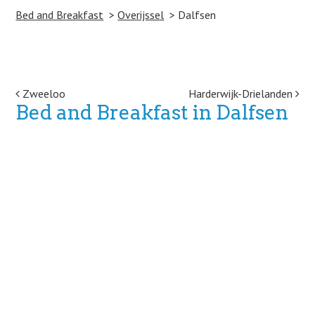
Bed and Breakfast
Overijssel
Dalfsen
Post navigation
Zweeloo
Harderwijk-Drielanden
Bed and Breakfast in Dalfsen