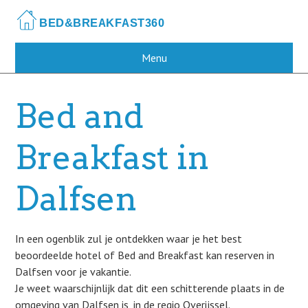
Skip
to
main
content
Menu
Bed and
Breakfast in
Dalfsen
In een ogenblik zul je ontdekken waar je het best
beoordeelde hotel of Bed and Breakfast kan reserven in
Dalfsen voor je vakantie.
Je weet waarschijnlijk dat dit een schitterende plaats in de
omgeving van Dalfsen is, in de regio Overijssel.