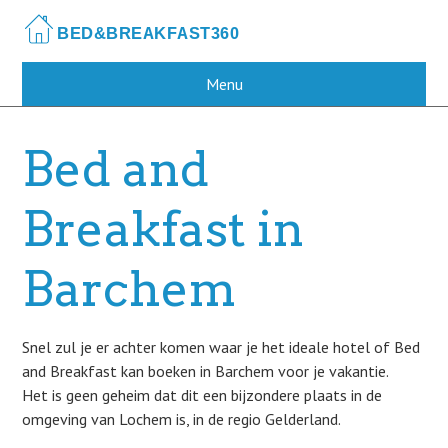
Skip
to
main
content
Menu
Bed and
Breakfast in
Barchem
Snel zul je er achter komen waar je het ideale hotel of Bed
and Breakfast kan boeken in Barchem voor je vakantie.
Het is geen geheim dat dit een bijzondere plaats in de
omgeving van Lochem is, in de regio Gelderland.