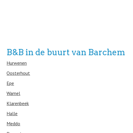
B&B in de buurt van Barchem
Hurwenen
Oosterhout
Epe
Wamel
Klarenbeek
Halle
Meddo