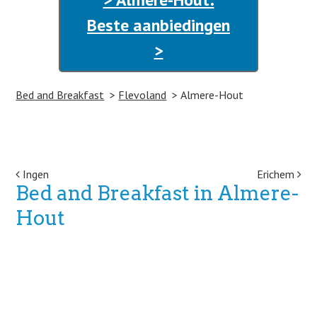
Beste aanbiedingen
>
Bed and Breakfast
Flevoland
Almere-Hout
Post navigation
Ingen
Erichem
Bed and Breakfast in Almere-
Hout