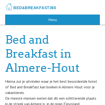
Skip
to
main
content
Menu
Bed and
Breakfast in
Almere-Hout
Hierna zul je uitvinden waar je het best beoordeelde hotel
of Bed and Breakfast kan boeken in Almere-Hout voor je
vakantiereis.
De meeste mensen weten dat dit een schitterende plaats
in de streek van Almere is, in de regio Flevoland.